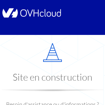
Site en construction
Besoin d'assistance ou d'informations ?